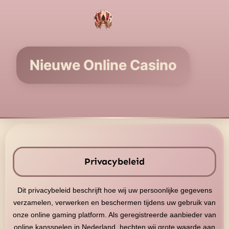
Ga
naar
de
inhoud
Nieuwe Online Casino
Privacybeleid
Dit privacybeleid beschrijft hoe wij uw persoonlijke gegevens
verzamelen, verwerken en beschermen tijdens uw gebruik van
onze online gaming platform. Als geregistreerde aanbieder van
online kansspelen in Nederland, hechten wij grote waarde aan