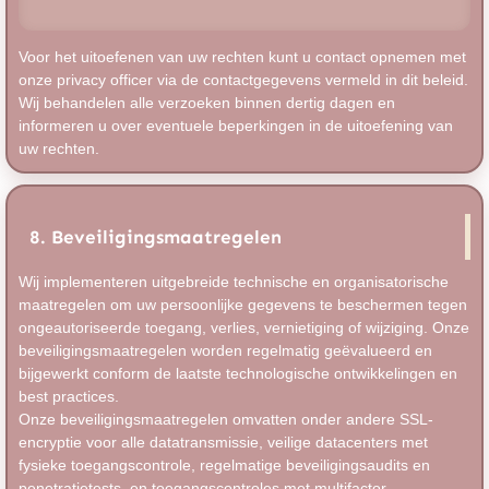
Voor het uitoefenen van uw rechten kunt u contact opnemen met
onze privacy officer via de contactgegevens vermeld in dit beleid.
Wij behandelen alle verzoeken binnen dertig dagen en
informeren u over eventuele beperkingen in de uitoefening van
uw rechten.
8. Beveiligingsmaatregelen
Wij implementeren uitgebreide technische en organisatorische
maatregelen om uw persoonlijke gegevens te beschermen tegen
ongeautoriseerde toegang, verlies, vernietiging of wijziging. Onze
beveiligingsmaatregelen worden regelmatig geëvalueerd en
bijgewerkt conform de laatste technologische ontwikkelingen en
best practices.
Onze beveiligingsmaatregelen omvatten onder andere SSL-
encryptie voor alle datatransmissie, veilige datacenters met
fysieke toegangscontrole, regelmatige beveiligingsaudits en
penetratietests, en toegangscontroles met multifactor