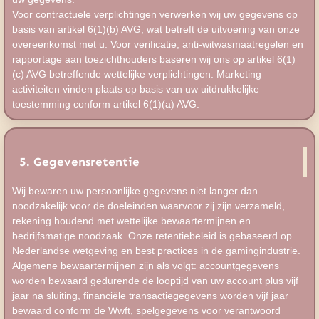
Voor contractuele verplichtingen verwerken wij uw gegevens op
basis van artikel 6(1)(b) AVG, wat betreft de uitvoering van onze
overeenkomst met u. Voor verificatie, anti-witwasmaatregelen en
rapportage aan toezichthouders baseren wij ons op artikel 6(1)
(c) AVG betreffende wettelijke verplichtingen. Marketing
activiteiten vinden plaats op basis van uw uitdrukkelijke
toestemming conform artikel 6(1)(a) AVG.
5. Gegevensretentie
Wij bewaren uw persoonlijke gegevens niet langer dan
noodzakelijk voor de doeleinden waarvoor zij zijn verzameld,
rekening houdend met wettelijke bewaartermijnen en
bedrijfsmatige noodzaak. Onze retentiebeleid is gebaseerd op
Nederlandse wetgeving en best practices in de gamingindustrie.
Algemene bewaartermijnen zijn als volgt: accountgegevens
worden bewaard gedurende de looptijd van uw account plus vijf
jaar na sluiting, financiële transactiegegevens worden vijf jaar
bewaard conform de Wwft, spelgegevens voor verantwoord